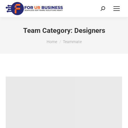
Team Category:
Designers
You are here:
Home
Teammate